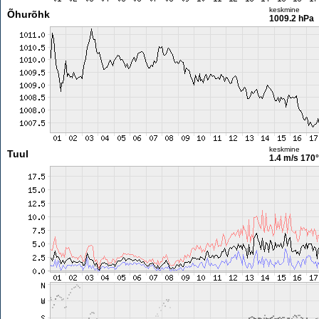
keskmine
Õhurõhk
1009.2 hPa
keskmine
Tuul
1.4 m/s
170°