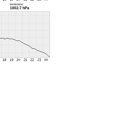
keskmine
1002.7 hPa