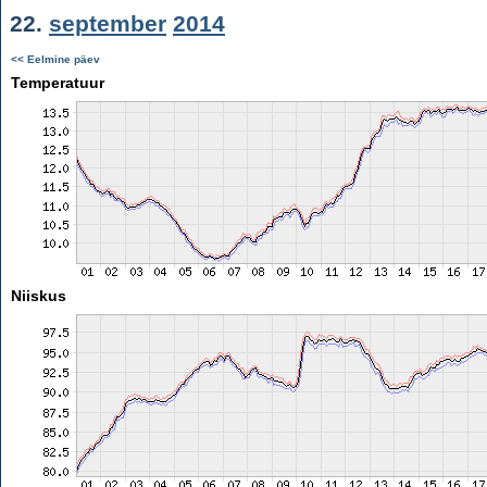
22.
september
2014
<< Eelmine päev
Temperatuur
Niiskus