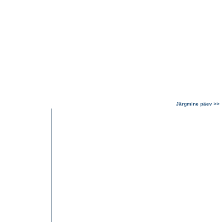
Järgmine päev >>