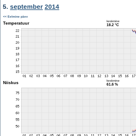
5.
september
2014
<< Eelmine päev
keskmine
Temperatuur
18.2 °C
keskmine
Niiskus
61.6 %