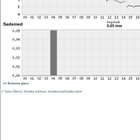
koguhulk
Sademed
0.05 mm
<< Eelmine päev
©
Tartu Ülikool
,
füüsika instituut
,
keskkonnafüüsika labor