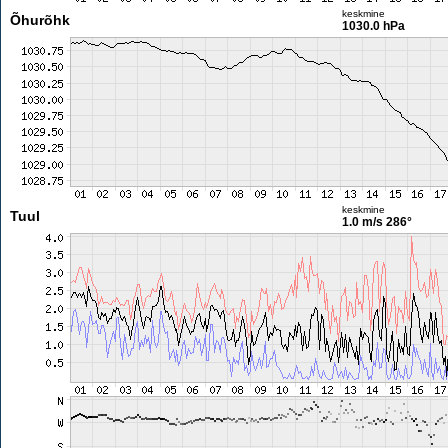
keskmine
Õhurõhk
1030.0 hPa
keskmine
Tuul
1.0 m/s
286°