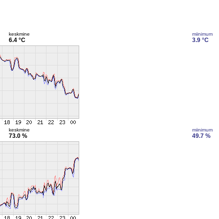
keskmine
miinimum
6.4 °C
3.9 °C
keskmine
miinimum
73.0 %
49.7 %