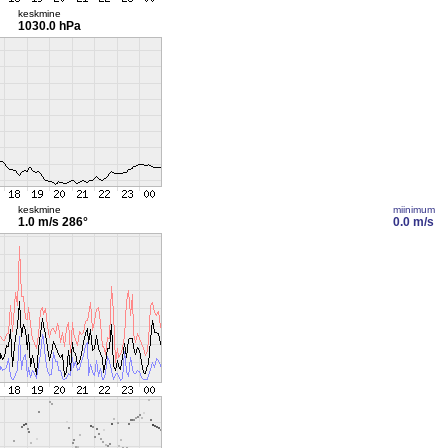
keskmine
1030.0 hPa
keskmine
miinimum
1.0 m/s
286°
0.0 m/s