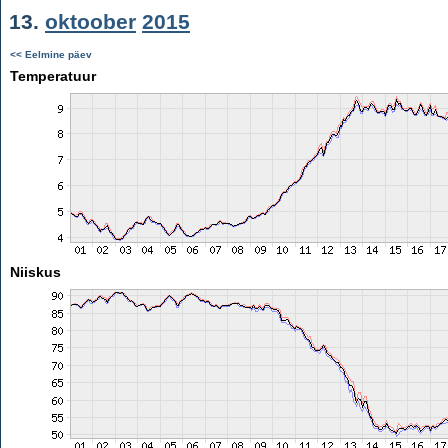
13.
oktoober
2015
<< Eelmine päev
Temperatuur
Niiskus