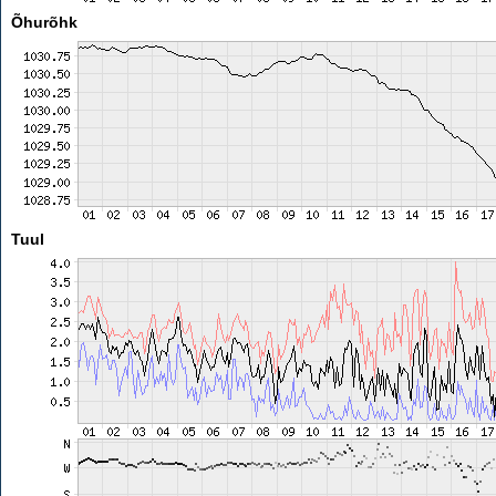
Õhurõhk
Tuul