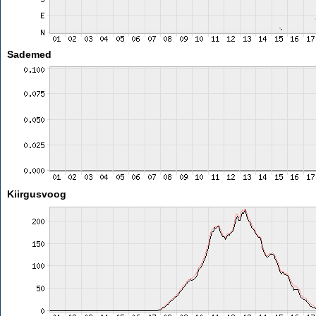
Sademed
Kiirgusvoog