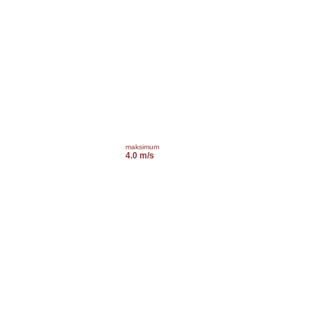
maksimum
4.0 m/s