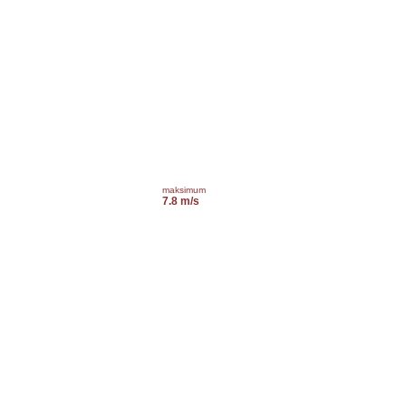
maksimum
7.8 m/s