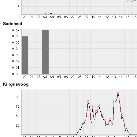
Sademed
Kiirgusvoog