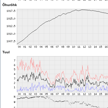
Õhurõhk
Tuul