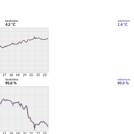
keskmine
miinimum
4.2 °C
1.4 °C
keskmine
miinimum
95.6 %
90.0 %