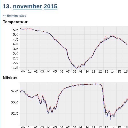
13.
november
2015
<< Eelmine päev
Temperatuur
Niiskus