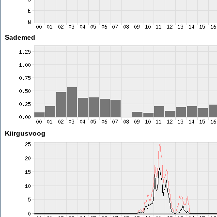
Sademed
Kiirgusvoog