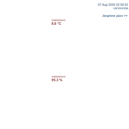
07 Aug 2026 02:56:52
värskenda
Järgmine päev >>
maksimum
8.6 °C
maksimum
95.3 %