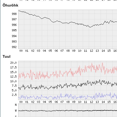
Õhurõhk
Tuul