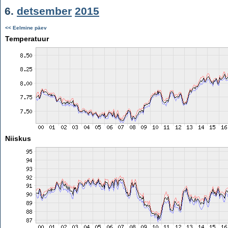
6.
detsember
2015
<< Eelmine päev
Temperatuur
Niiskus