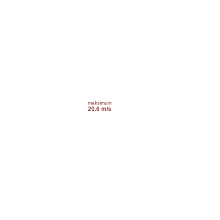
maksimum
20.6 m/s