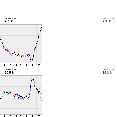
keskmine
miinimum
7.7 °C
7.3 °C
keskmine
miinimum
90.5 %
86.8 %