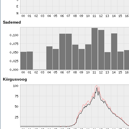
Sademed
Kiirgusvoog