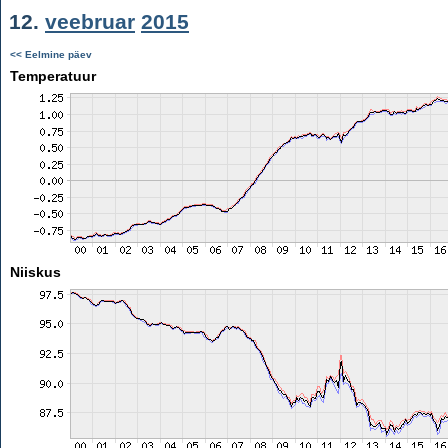
12.
veebruar
2015
<< Eelmine päev
Temperatuur
Niiskus