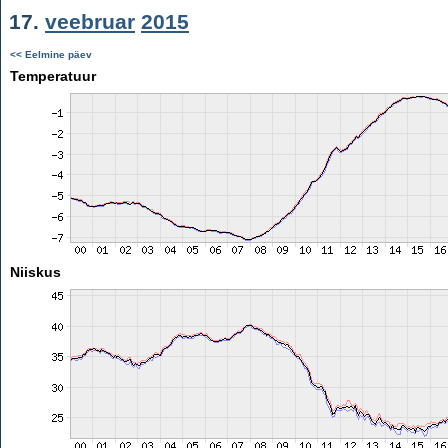
17.
veebruar
2015
<< Eelmine päev
Temperatuur
Niiskus