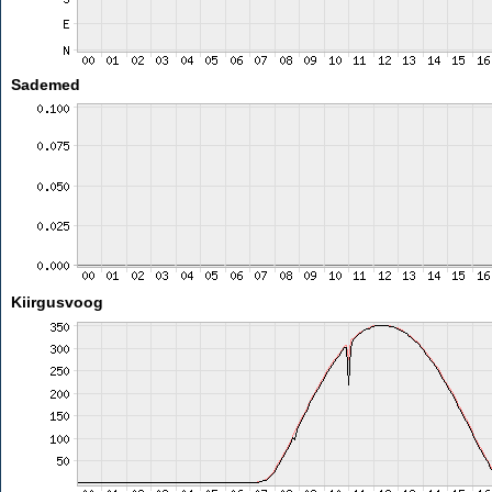
Sademed
Kiirgusvoog