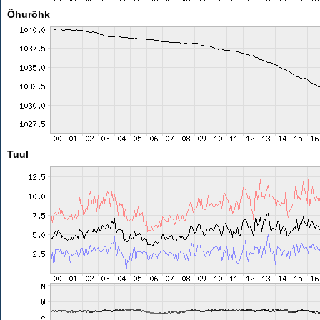
Õhurõhk
Tuul