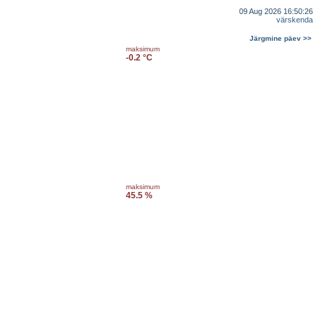
09 Aug 2026 16:50:26
värskenda
Järgmine päev >>
maksimum
-0.2 °C
maksimum
45.5 %