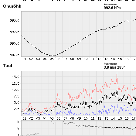
keskmine
Õhurõhk
992.6 hPa
keskmine
Tuul
3.8 m/s
285°