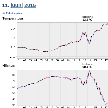
11.
juuni
2015
<< Eelmine päev
keskmine
Temperatuur
13.8 °C
keskmine
Niiskus
60.4 %