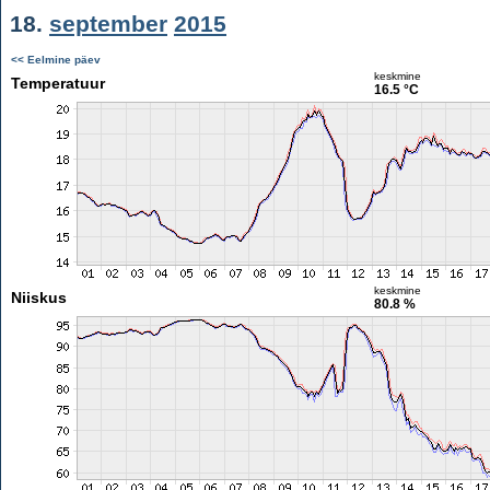
18.
september
2015
<< Eelmine päev
keskmine
Temperatuur
16.5 °C
keskmine
Niiskus
80.8 %