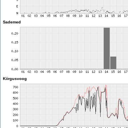
Sademed
Kiirgusvoog