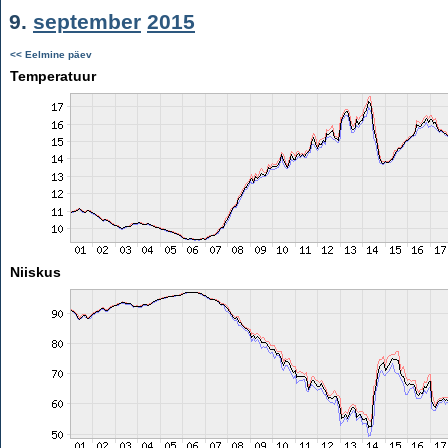
9.
september
2015
<< Eelmine päev
Temperatuur
Niiskus