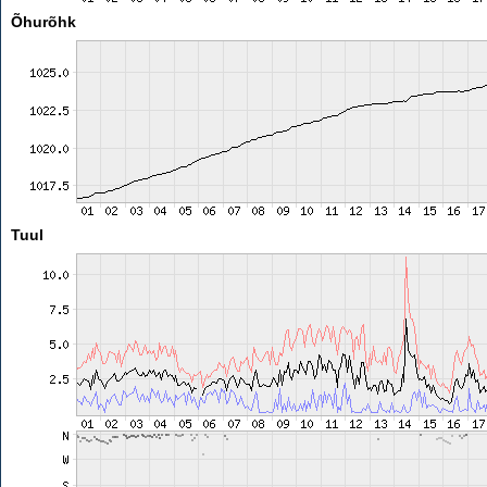
Õhurõhk
Tuul