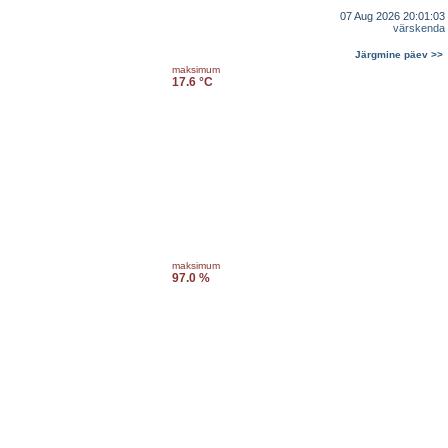
07 Aug 2026 20:01:03
värskenda
Järgmine päev >>
maksimum
17.6 °C
maksimum
97.0 %