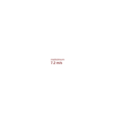
maksimum
7.2 m/s