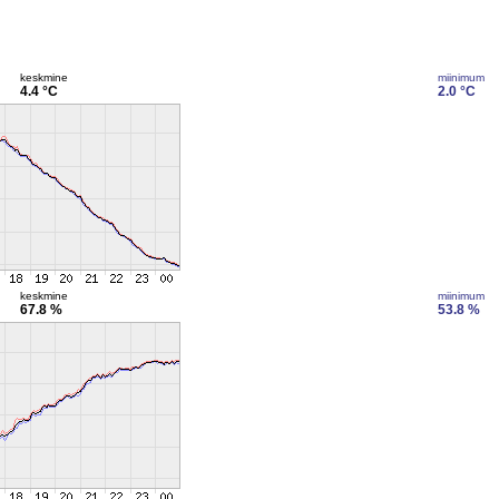
keskmine
miinimum
4.4 °C
2.0 °C
keskmine
miinimum
67.8 %
53.8 %