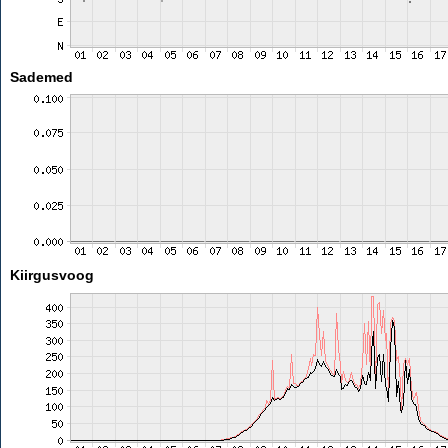
Sademed
Kiirgusvoog