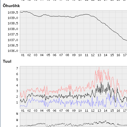
Õhurõhk
Tuul