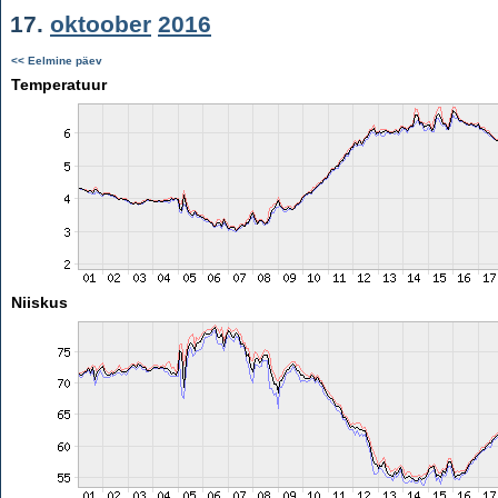
17.
oktoober
2016
<< Eelmine päev
Temperatuur
Niiskus