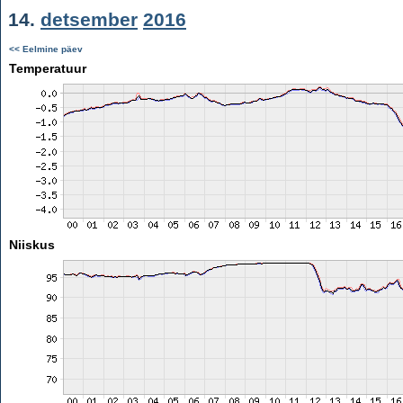
14.
detsember
2016
<< Eelmine päev
Temperatuur
Niiskus