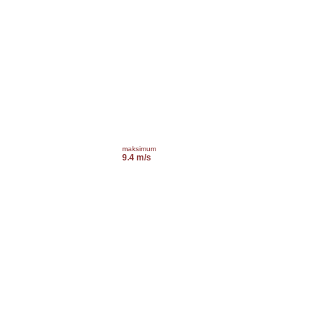
maksimum
9.4 m/s