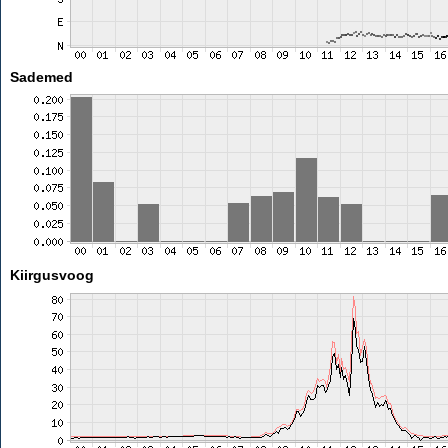
Sademed
Kiirgusvoog