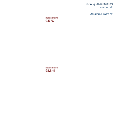
07 Aug 2026 06:00:24
värskenda
Järgmine päev >>
maksimum
0.5 °C
maksimum
98.8 %