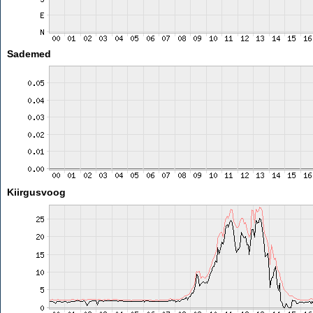
Sademed
Kiirgusvoog