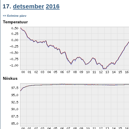
17.
detsember
2016
<< Eelmine päev
Temperatuur
Niiskus