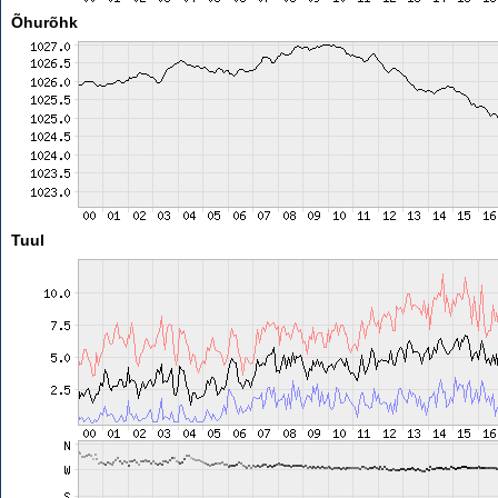
Õhurõhk
Tuul