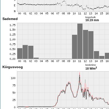
koguhulk
Sademed
10.19 mm
keskmine
Kiirgusvoog
2
18 W/m