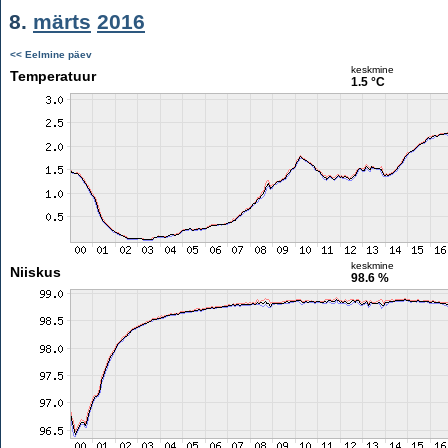
8.
märts
2016
<< Eelmine päev
keskmine
Temperatuur
1.5 °C
keskmine
Niiskus
98.6 %