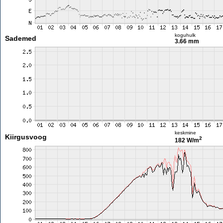
koguhulk
Sademed
3.66 mm
keskmine
Kiirgusvoog
2
182 W/m