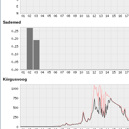
Sademed
Kiirgusvoog