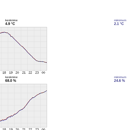
keskmine
miinimum
4.9 °C
2.1 °C
keskmine
miinimum
68.0 %
24.6 %