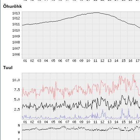
Õhurõhk
Tuul