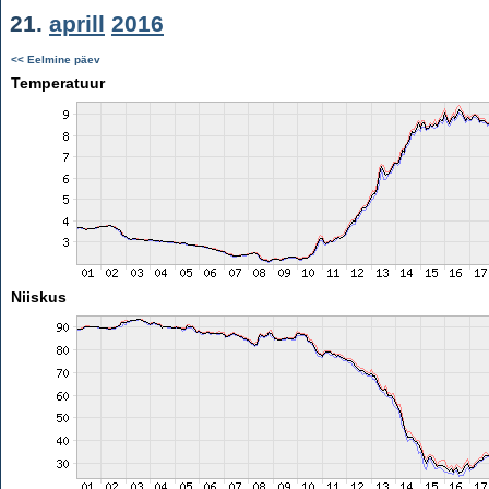
21.
aprill
2016
<< Eelmine päev
Temperatuur
Niiskus