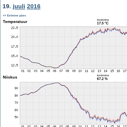
19.
juuli
2016
<< Eelmine päev
keskmine
Temperatuur
17.5 °C
keskmine
Niiskus
67.2 %