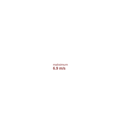
maksimum
6.9 m/s