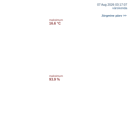
07 Aug 2026 03:17:07
värskenda
Järgmine päev >>
maksimum
16.6 °C
maksimum
93.9 %