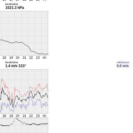
keskmine
1021.3 hPa
keskmine
miinimum
1.4 m/s
333°
0.0 m/s