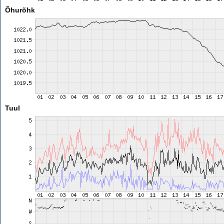
Õhurõhk
Tuul