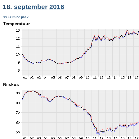
18.
september
2016
<< Eelmine päev
Temperatuur
Niiskus