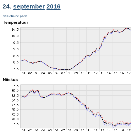
24.
september
2016
<< Eelmine päev
Temperatuur
Niiskus