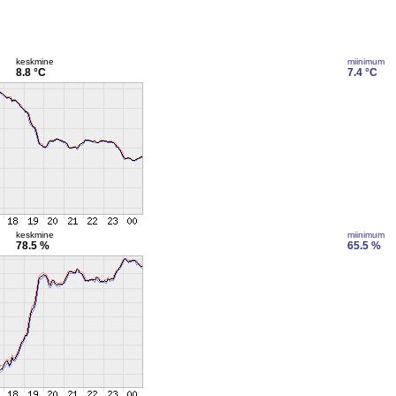
keskmine
miinimum
8.8 °C
7.4 °C
keskmine
miinimum
78.5 %
65.5 %