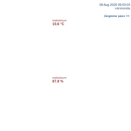
08 Aug 2026 09:03:03
värskenda
Järgmine päev >>
maksimum
10.6 °C
maksimum
87.8 %