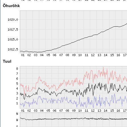
Õhurõhk
Tuul