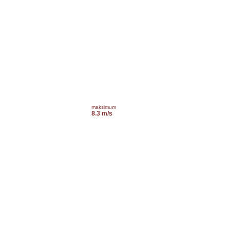
maksimum
8.3 m/s