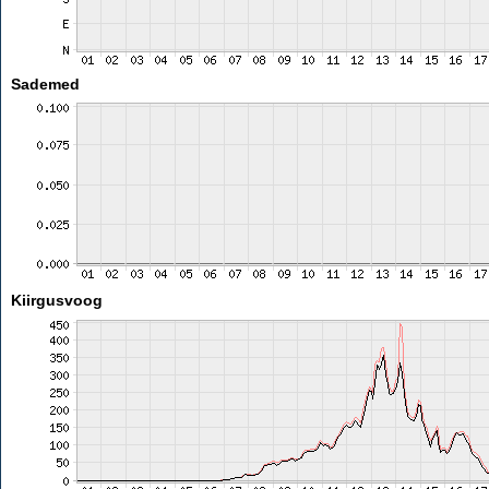
Sademed
Kiirgusvoog