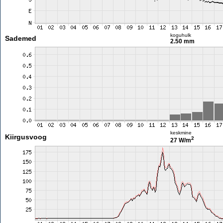
koguhulk
Sademed
2.50 mm
keskmine
Kiirgusvoog
2
27 W/m