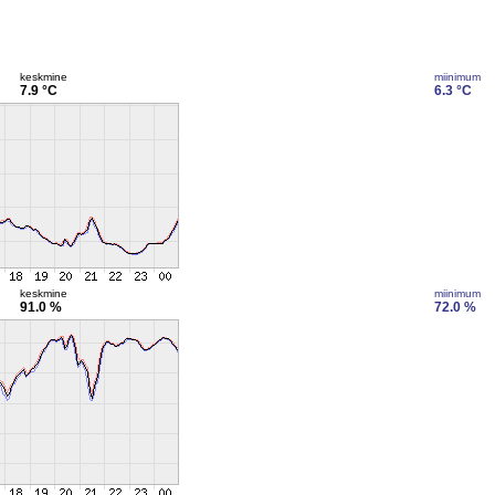
keskmine
miinimum
7.9 °C
6.3 °C
keskmine
miinimum
91.0 %
72.0 %