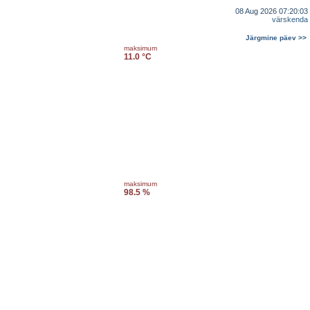
08 Aug 2026 07:20:03
värskenda
Järgmine päev >>
maksimum
11.0 °C
maksimum
98.5 %