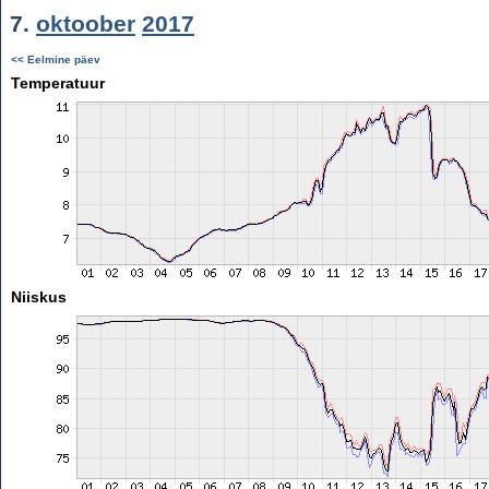
7.
oktoober
2017
<< Eelmine päev
Temperatuur
Niiskus