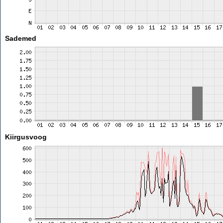
Sademed
Kiirgusvoog