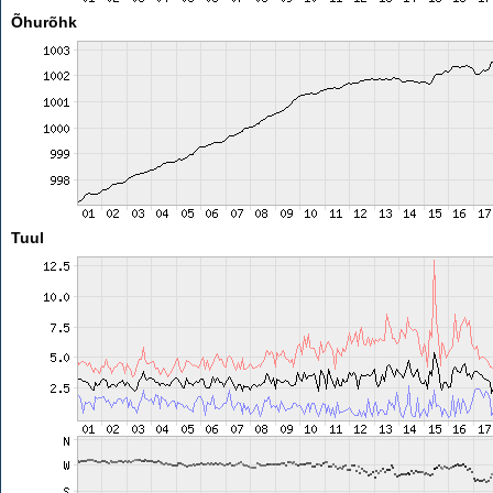
Õhurõhk
Tuul