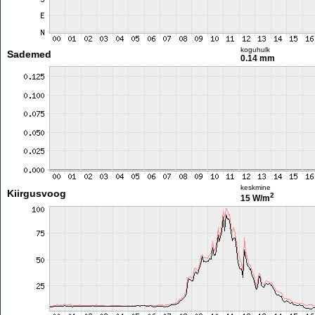
koguhulk
Sademed
0.14 mm
keskmine
Kiirgusvoog
2
15 W/m