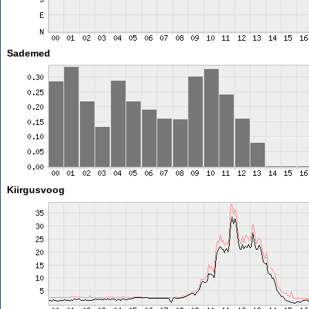
Sademed
Kiirgusvoog