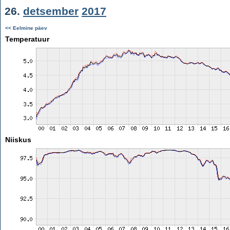
26.
detsember
2017
<< Eelmine päev
Temperatuur
Niiskus