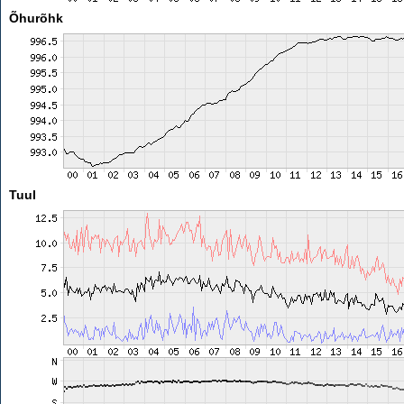
Õhurõhk
Tuul