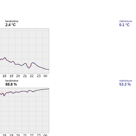
keskmine
miinimum
2.4 °C
0.1 °C
keskmine
miinimum
88.8 %
53.3 %