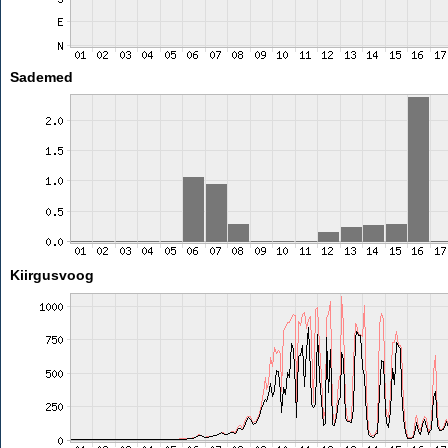
Sademed
Kiirgusvoog