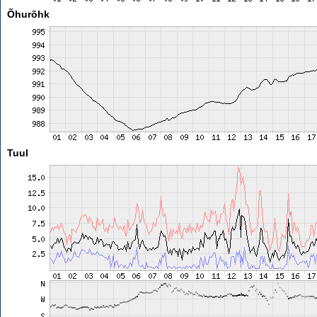
Õhurõhk
Tuul