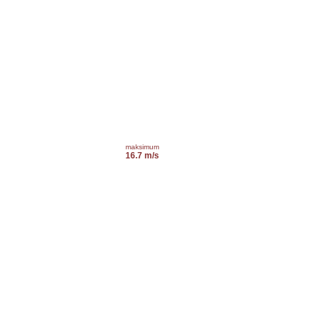
maksimum
16.7 m/s