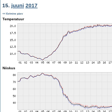
15.
juuni
2017
<< Eelmine päev
Temperatuur
Niiskus