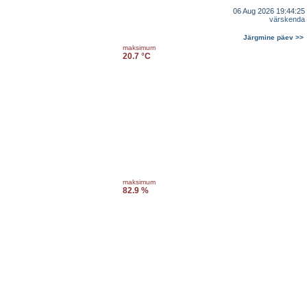
06 Aug 2026 19:44:25
värskenda
Järgmine päev >>
maksimum
20.7 °C
maksimum
82.9 %