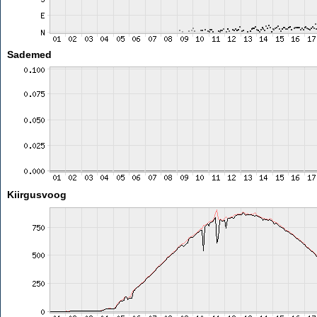
Sademed
Kiirgusvoog