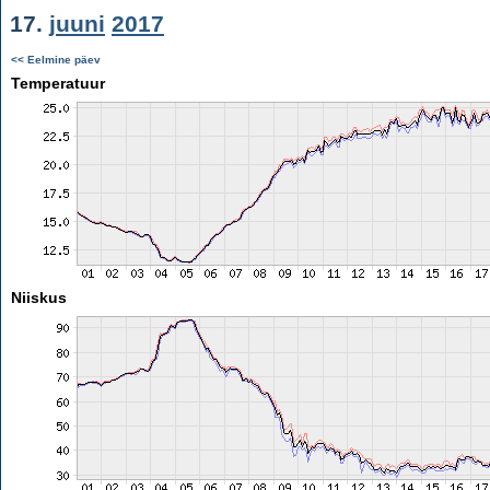
17.
juuni
2017
<< Eelmine päev
Temperatuur
Niiskus