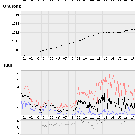
Õhurõhk
Tuul