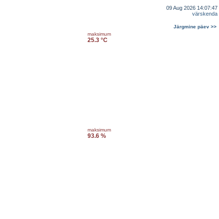
09 Aug 2026 14:07:47
värskenda
Järgmine päev >>
maksimum
25.3 °C
maksimum
93.6 %