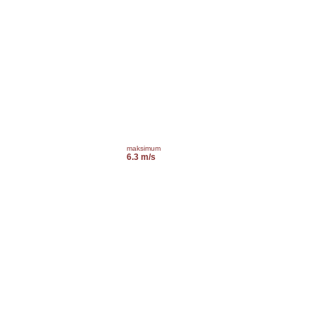
maksimum
6.3 m/s