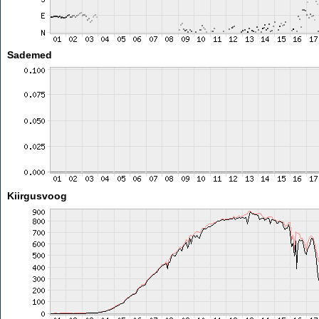
Sademed
Kiirgusvoog