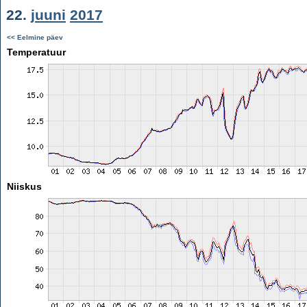
22.
juuni
2017
<< Eelmine päev
Temperatuur
Niiskus