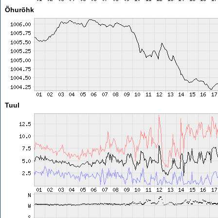
Õhurõhk
Tuul