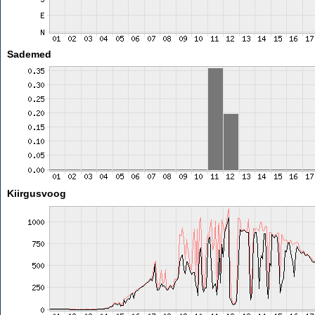
Sademed
Kiirgusvoog