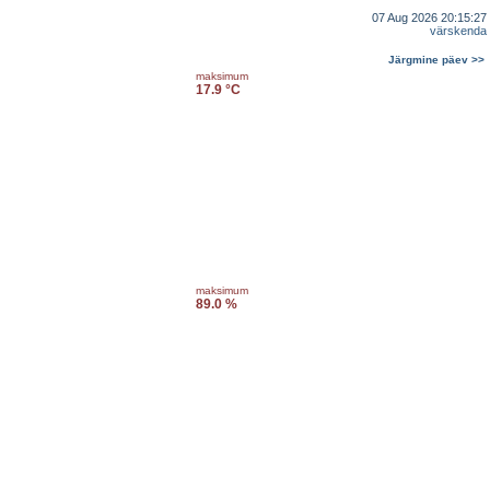
07 Aug 2026 20:15:27
värskenda
Järgmine päev >>
maksimum
17.9 °C
maksimum
89.0 %