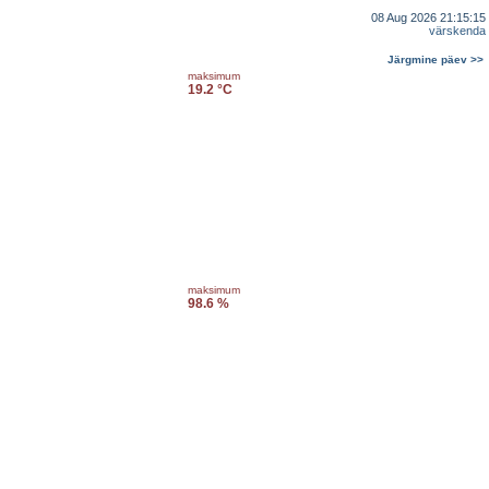
08 Aug 2026 21:15:15
värskenda
Järgmine päev >>
maksimum
19.2 °C
maksimum
98.6 %