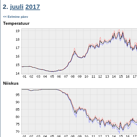
2.
juuli
2017
<< Eelmine päev
Temperatuur
Niiskus