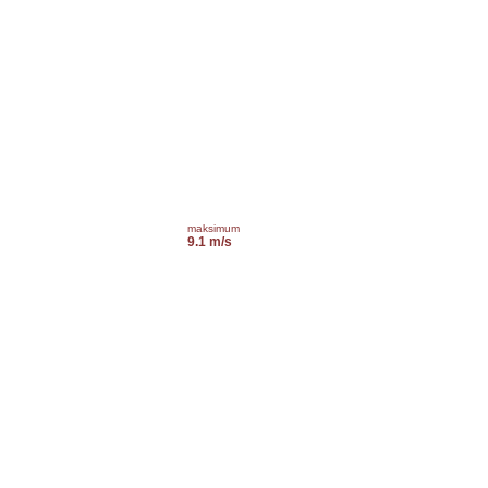
maksimum
9.1 m/s