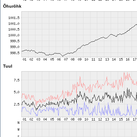
Õhurõhk
Tuul