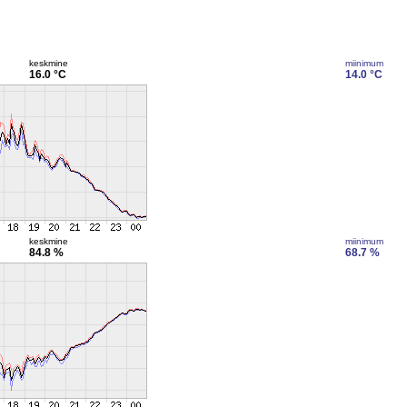
keskmine
miinimum
16.0 °C
14.0 °C
keskmine
miinimum
84.8 %
68.7 %