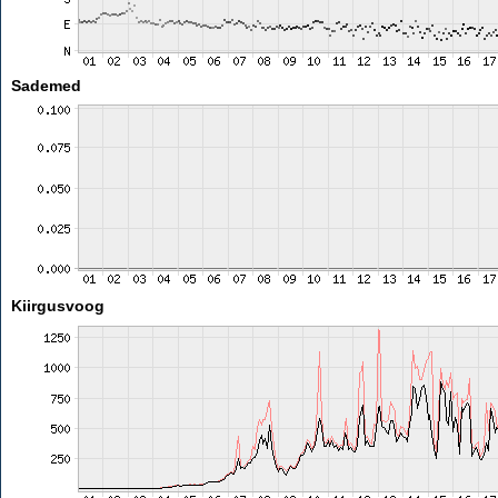
Sademed
Kiirgusvoog