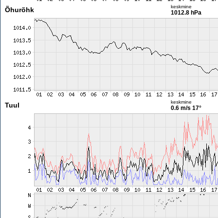
keskmine
Õhurõhk
1012.8 hPa
keskmine
Tuul
0.6 m/s
17°