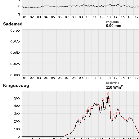
koguhulk
Sademed
0.00 mm
keskmine
Kiirgusvoog
2
110 W/m