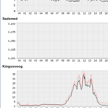
Sademed
Kiirgusvoog