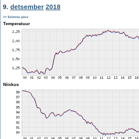
9.
detsember
2018
<< Eelmine päev
Temperatuur
Niiskus