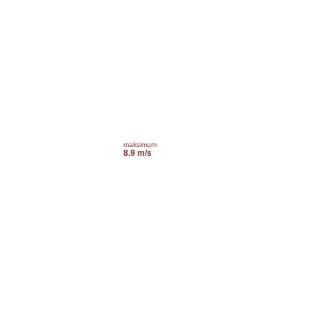
maksimum
8.9 m/s