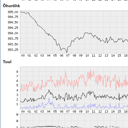
Õhurõhk
Tuul