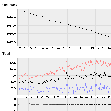
Õhurõhk
Tuul