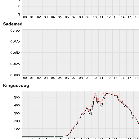
Sademed
Kiirgusvoog