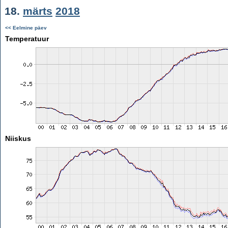
18.
märts
2018
<< Eelmine päev
Temperatuur
Niiskus