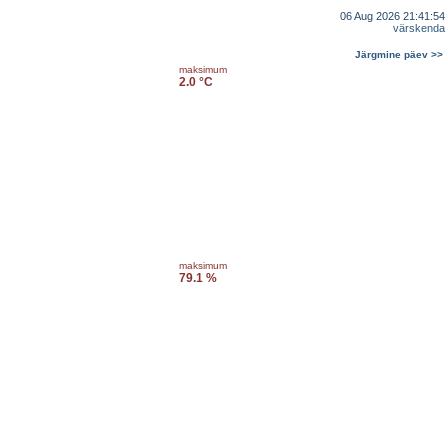
06 Aug 2026 21:41:54
värskenda
Järgmine päev >>
maksimum
2.0 °C
maksimum
79.1 %