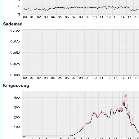
Sademed
Kiirgusvoog