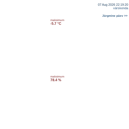
07 Aug 2026 22:19:20
värskenda
Järgmine päev >>
maksimum
-5.7 °C
maksimum
78.4 %