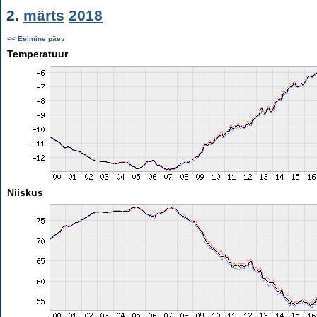
2.
märts
2018
<< Eelmine päev
Temperatuur
Niiskus