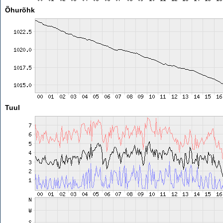
Õhurõhk
Tuul