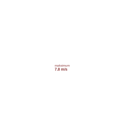
maksimum
7.8 m/s