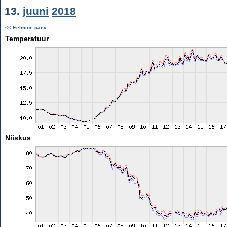
13.
juuni
2018
<< Eelmine päev
Temperatuur
Niiskus