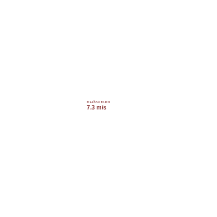
maksimum
7.3 m/s