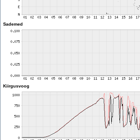
Sademed
Kiirgusvoog