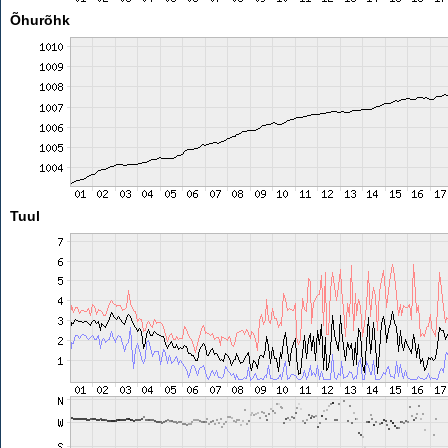
Õhurõhk
Tuul