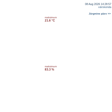
08 Aug 2026 14:28:57
värskenda
Järgmine päev >>
maksimum
21.6 °C
maksimum
83.3 %