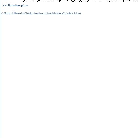
<< Eelmine päev
©
Tartu Ülikool
,
füüsika instituut
,
keskkonnafüüsika labor