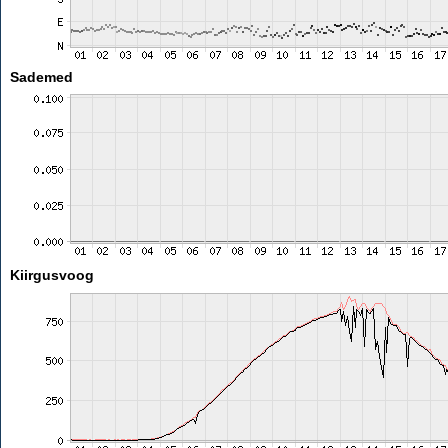
Sademed
Kiirgusvoog