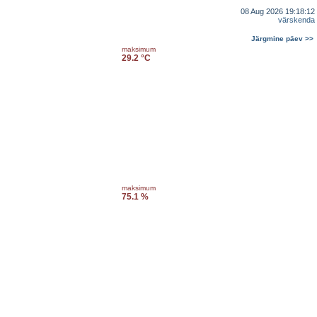
08 Aug 2026 19:18:12
värskenda
Järgmine päev >>
maksimum
29.2 °C
maksimum
75.1 %