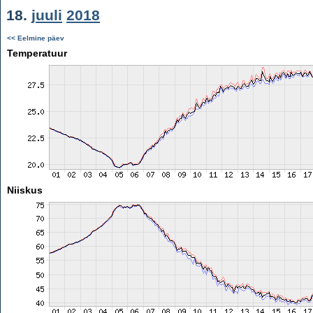
18.
juuli
2018
<< Eelmine päev
Temperatuur
Niiskus