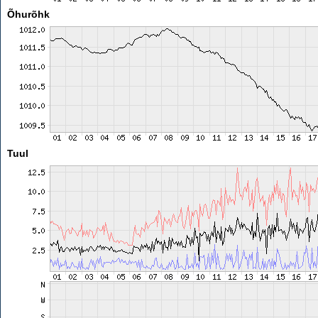
Õhurõhk
Tuul