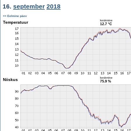
16.
september
2018
<< Eelmine päev
keskmine
Temperatuur
12.7 °C
keskmine
Niiskus
75.9 %