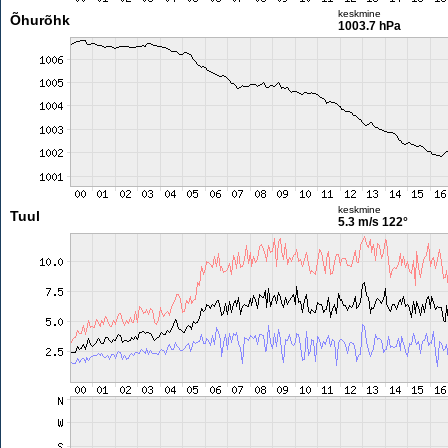
keskmine
Õhurõhk
1003.7 hPa
keskmine
Tuul
5.3 m/s
122°