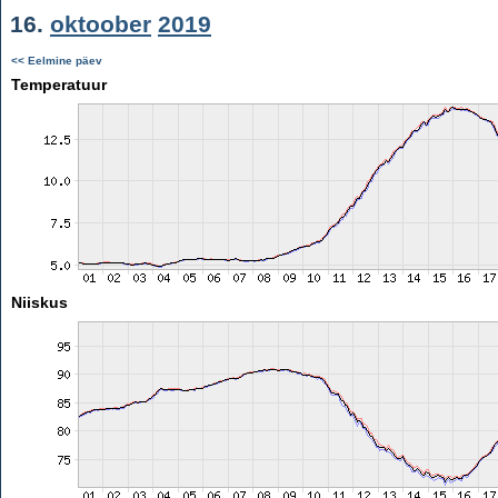
16.
oktoober
2019
<< Eelmine päev
Temperatuur
Niiskus