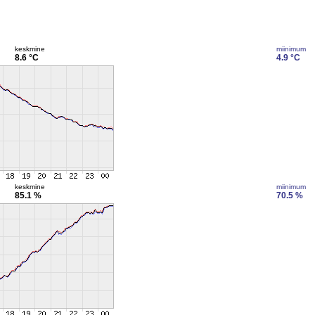
keskmine
miinimum
8.6 °C
4.9 °C
keskmine
miinimum
85.1 %
70.5 %