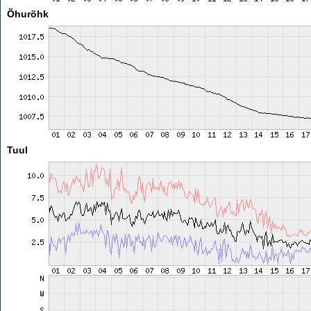
Õhurõhk
Tuul