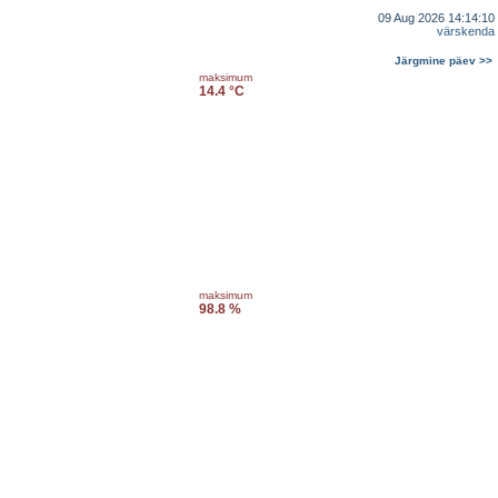
09 Aug 2026 14:14:10
värskenda
Järgmine päev >>
maksimum
14.4 °C
maksimum
98.8 %