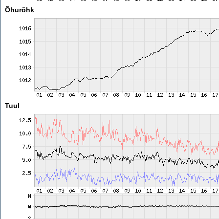
Õhurõhk
Tuul