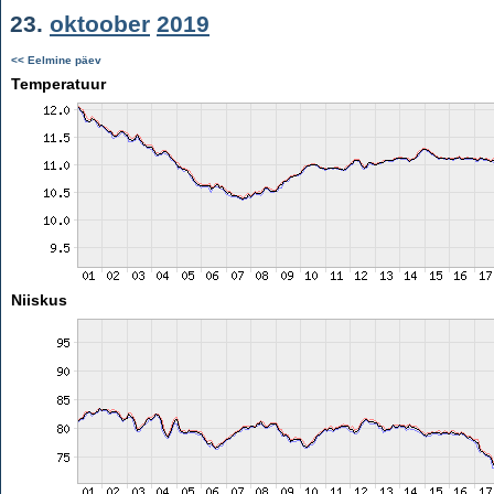
23.
oktoober
2019
<< Eelmine päev
Temperatuur
Niiskus