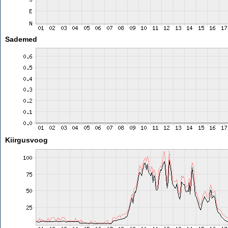
Sademed
Kiirgusvoog