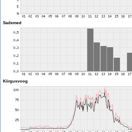
Sademed
Kiirgusvoog