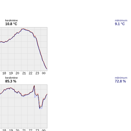
keskmine
miinimum
10.8 °C
9.1 °C
keskmine
miinimum
85.3 %
72.8 %