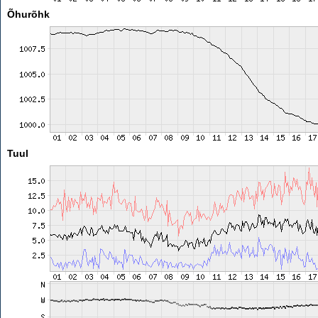
Õhurõhk
Tuul