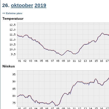
26.
oktoober
2019
<< Eelmine päev
Temperatuur
Niiskus