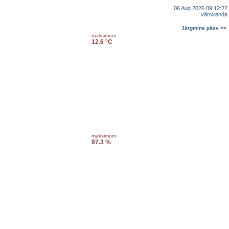
06 Aug 2026 09:12:22
värskenda
Järgmine päev >>
maksimum
12.6 °C
maksimum
97.3 %