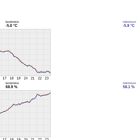
keskmine
miinimum
-5.0 °C
-5.9 °C
keskmine
miinimum
68.9 %
58.1 %