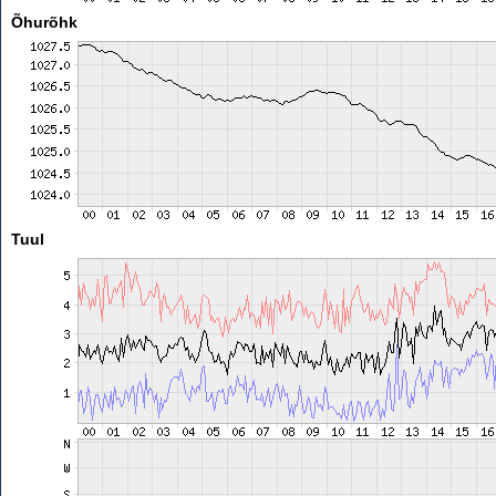
Õhurõhk
Tuul