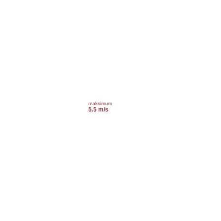
maksimum
5.5 m/s