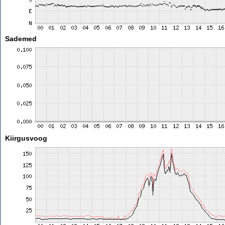
Sademed
Kiirgusvoog