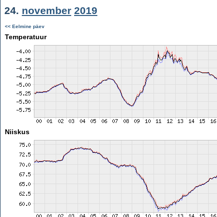
24.
november
2019
<< Eelmine päev
Temperatuur
Niiskus