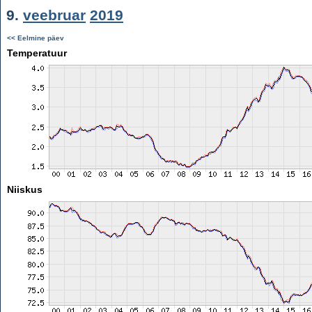
9.
veebruar
2019
<< Eelmine päev
Temperatuur
Niiskus