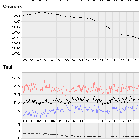
Õhurõhk
Tuul