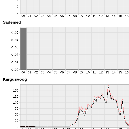
Sademed
Kiirgusvoog