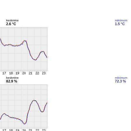
keskmine
miinimum
2.6 °C
1.5 °C
keskmine
miinimum
82.9 %
72.3 %