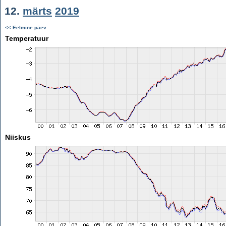
12.
märts
2019
<< Eelmine päev
Temperatuur
Niiskus