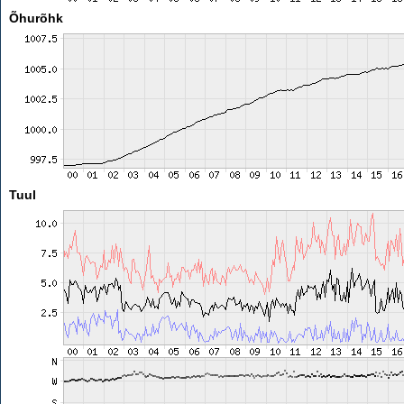
Õhurõhk
Tuul