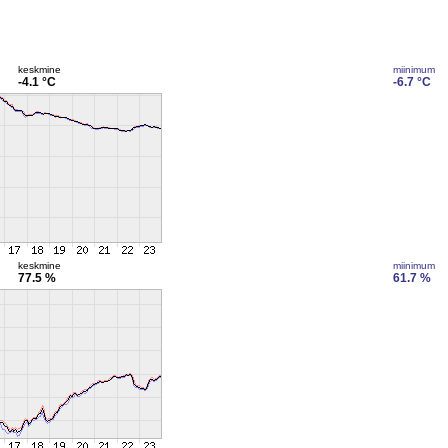
keskmine
miinimum
-4.1 °C
-6.7 °C
keskmine
miinimum
77.5 %
61.7 %