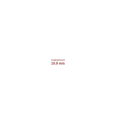
maksimum
10.9 m/s