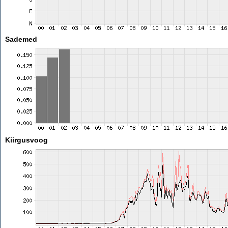
Sademed
Kiirgusvoog