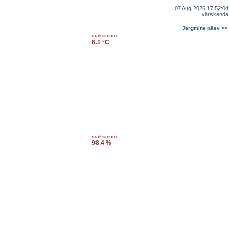
07 Aug 2026 17:52:04
värskenda
Järgmine päev >>
maksimum
6.1 °C
maksimum
98.4 %