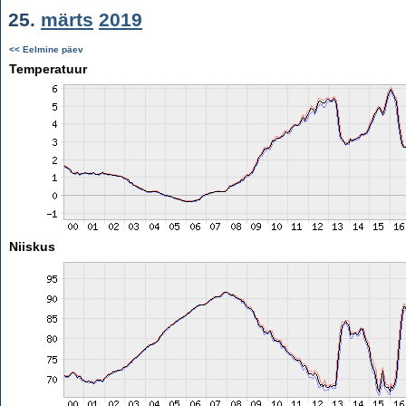
25.
märts
2019
<< Eelmine päev
Temperatuur
Niiskus