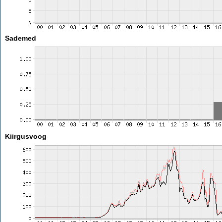
Sademed
Kiirgusvoog